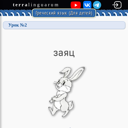
terra
linguarum
Греческий язык (Для детей)
Урок №2