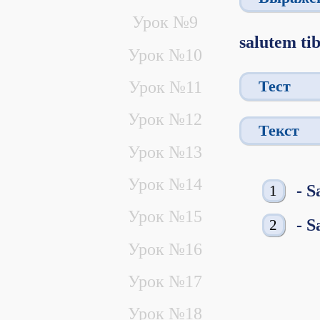
Урок №9
salutem ti
Урок №10
Тест
Урок №11
Урок №12
Текст
Урок №13
Урок №14
- S
Урок №15
- S
Урок №16
Урок №17
Урок №18